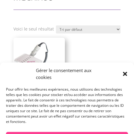
Voici le seul résultat
Gérer le consentement aux
cookies
Pour offrir les meilleures expériences, nous utilisons des technologies
telles que les cookies pour stocker et/ou accéder aux informations des
Ponceuse pour les ongles
appareils. Le fait de consentir à ces technologies nous permettra de
NDPRO35 – Modèle n°2 –
traiter des données telles que le comportement de navigation ou les ID
Purple
uniques sur ce site. Le fait de ne pas consentir ou de retirer son
consentement peut avoir un effet négatif sur certaines caractéristiques
369,00
€
H.T.
et fonctions.