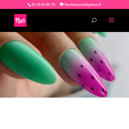
02 35 63 86 70
flashbeaute@yahoo.fr