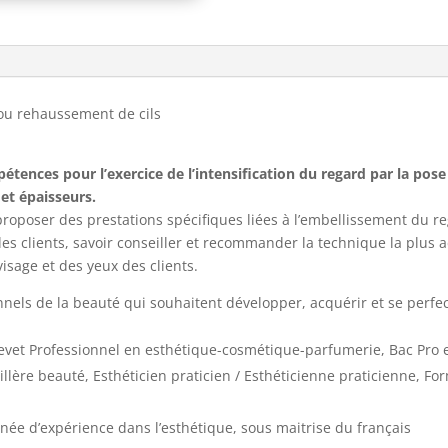
ou rehaussement de cils
pétences pour l’exercice de l’intensification du regard par la pos
et épaisseurs.
t proposer des prestations spécifiques liées à l’embellissement du 
des clients, savoir conseiller et recommander la technique la plus 
visage et des yeux des clients.
ionnels de la beauté qui souhaitent développer, acquérir et se per
evet Professionnel en esthétique-cosmétique-parfumerie, Bac Pro e
eillère beauté, Esthéticien praticien / Esthéticienne praticienne, F
ée d’expérience dans l’esthétique, sous maitrise du français​