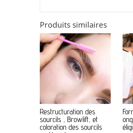
Produits similaires
Restructuration des
For
sourcils , Browlift, et
ong
coloration des sourcils
élig