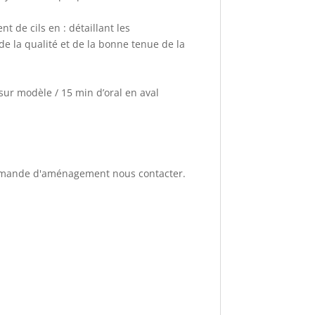
t de cils en : détaillant les
de la qualité et de la bonne tenue de la
sur modèle / 15 min d’oral en aval
 demande d'aménagement nous contacter.