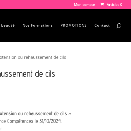
Mon compte
Articles 0
e beauté
Nos Formations
PROMOTIONS
Contact
xtension ou rehaussement de cils
aussement de cils
xtension ou rehaussement de cils
»
nce Compétences le 31/10/2024.
er