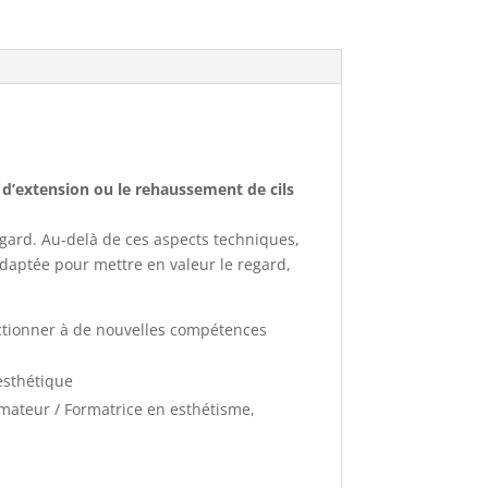
e d’extension ou le rehaussement de cils
regard. Au-delà de ces aspects techniques,
adaptée pour mettre en valeur le regard,
fectionner à de nouvelles compétences
sthétique​
ormateur / Formatrice en esthétisme,