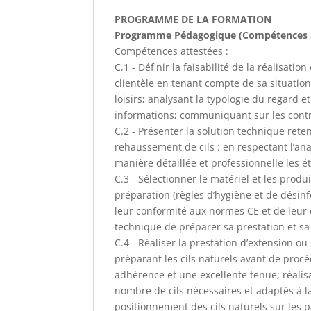
PROGRAMME DE LA FORMATION
Programme Pédagogique (Compétences att
Compétences attestées :
C.1 - Définir la faisabilité de la réalisati
clientèle en tenant compte de sa situation
loisirs; analysant la typologie du regard 
informations; communiquant sur les contre
C.2 - Présenter la solution technique rete
rehaussement de cils : en respectant l’an
manière détaillée et professionnelle les ét
C.3 - Sélectionner le matériel et les prod
préparation (règles d’hygiène et de désinfe
leur conformité aux normes CE et de leur d
technique de préparer sa prestation et sa
C.4 - Réaliser la prestation d’extension o
préparant les cils naturels avant de proc
adhérence et une excellente tenue; réalisa
nombre de cils nécessaires et adaptés à la
positionnement des cils naturels sur les p