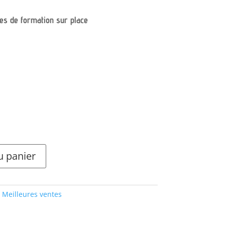
res de formation sur place
u panier
,
Meilleures ventes