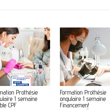
mation Prothésie
Formation Prothésie
ulaire 1 semaine
ongulaire 1 semaine
ible CPF
Financement perso